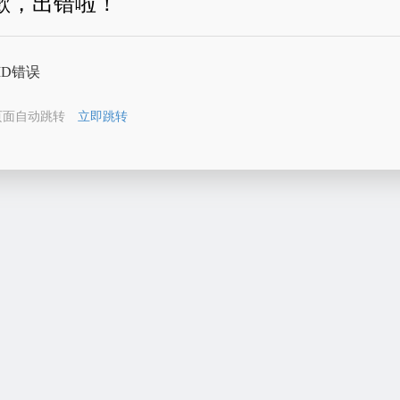
歉，出错啦！
ID错误
页面自动跳转
立即跳转